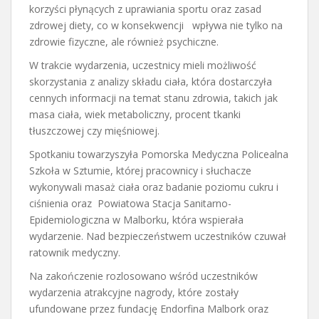
korzyści płynących z uprawiania sportu oraz zasad
zdrowej diety, co w konsekwencji wpływa nie tylko na
zdrowie fizyczne, ale również psychiczne.
W trakcie wydarzenia, uczestnicy mieli możliwość
skorzystania z analizy składu ciała, która dostarczyła
cennych informacji na temat stanu zdrowia, takich jak
masa ciała, wiek metaboliczny, procent tkanki
tłuszczowej czy mięśniowej.
Spotkaniu towarzyszyła Pomorska Medyczna Policealna
Szkoła w Sztumie, której pracownicy i słuchacze
wykonywali masaż ciała oraz badanie poziomu cukru i
ciśnienia oraz Powiatowa Stacja Sanitarno-
Epidemiologiczna w Malborku, która wspierała
wydarzenie. Nad bezpieczeństwem uczestników czuwał
ratownik medyczny.
Na zakończenie rozlosowano wśród uczestników
wydarzenia atrakcyjne nagrody, które zostały
ufundowane przez fundację Endorfina Malbork oraz