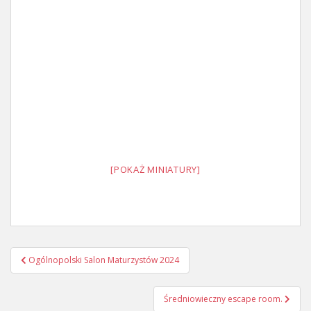
[POKAŻ MINIATURY]
Nawigacja
Ogólnopolski Salon Maturzystów 2024
wpisu
Średniowieczny escape room.