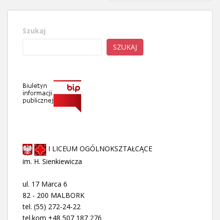
Szukaj
SZUKAJ
I LICEUM OGÓLNOKSZTAŁCĄCE
im. H. Sienkiewicza
ul. 17 Marca 6
82 - 200 MALBORK
tel. (55) 272-24-22
tel.kom +48 507 187 276