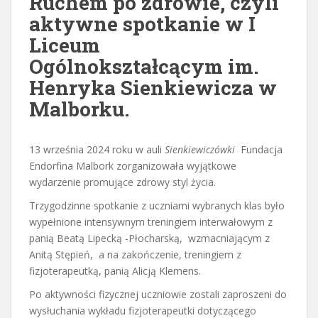
Ruchem po zdrowie, czyli
aktywne spotkanie w I
Liceum
Ogólnokształcącym im.
Henryka Sienkiewicza w
Malborku.
13 września 2024 roku w auli
Sienkiewiczówki
Fundacja
Endorfina Malbork zorganizowała wyjątkowe
wydarzenie promujące zdrowy styl życia.
Trzygodzinne spotkanie z uczniami wybranych klas było
wypełnione intensywnym treningiem interwałowym z
panią Beatą Lipecką -Płocharską, wzmacniającym z
Anitą Stępień, a na zakończenie, treningiem z
fizjoterapeutką, panią Alicją Klemens.
Po aktywności fizycznej uczniowie zostali zaproszeni do
wysłuchania wykładu fizjoterapeutki dotyczącego