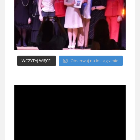
WCZYTAJ WIĘCEJ
Obserwuj na Instagramie