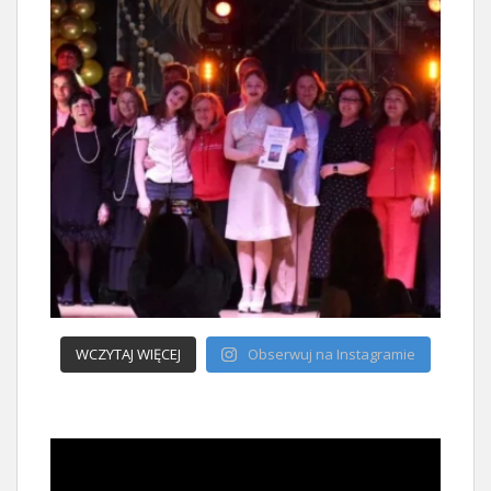
WCZYTAJ WIĘCEJ
Obserwuj na Instagramie