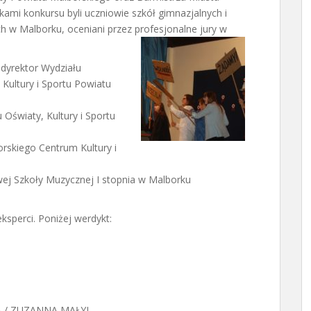
kami konkursu byli uczniowie szkół gimnazjalnych i
h w Malborku, oceniani przez
profesjonalne jury w
dyrektor Wydziału
 Kultury i Sportu Powiatu
 Oświaty, Kultury i Sportu
rskiego Centrum Kultury i
j Szkoły Muzycznej I stopnia w Malborku
sperci. Poniżej werdykt:
A / ZUZANNA MAŁYJ