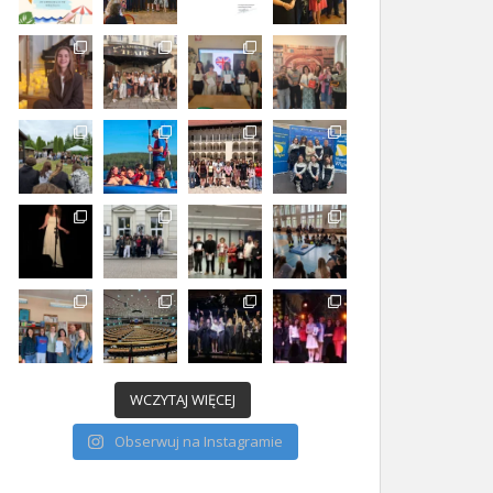
WCZYTAJ WIĘCEJ
Obserwuj na Instagramie