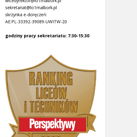
wicedyrektor@lo1malbork.pl
sekretariat@lo1malbork.pl
skrzynka e-doręczeń:
AE:PL-33392-39089-UWITW-20
godziny pracy sekretariatu: 7:30-15:30