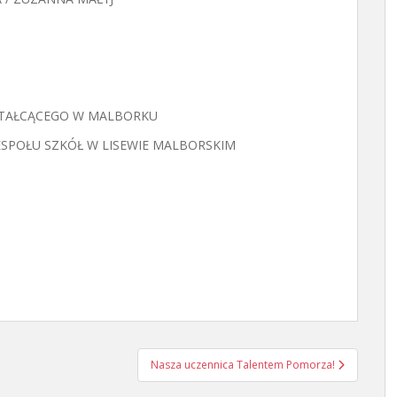
KSZTAŁCĄCEGO W MALBORKU
 ZESPOŁU SZKÓŁ W LISEWIE MALBORSKIM
Nasza uczennica Talentem Pomorza!