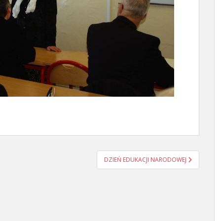
DZIEŃ EDUKACJI NARODOWEJ