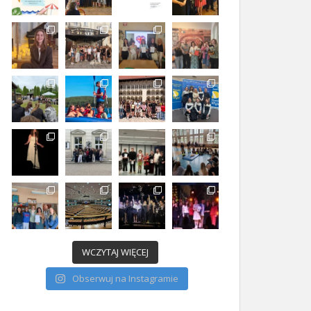
WCZYTAJ WIĘCEJ
Obserwuj na Instagramie