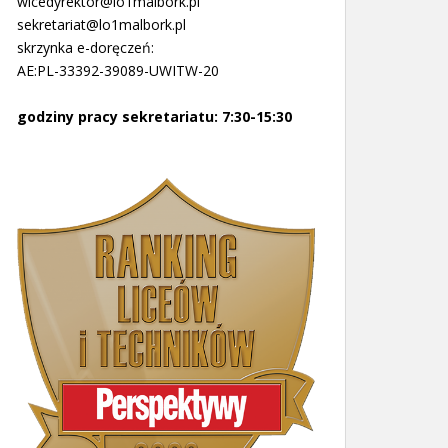
wicedyrektor@lo1malbork.pl
sekretariat@lo1malbork.pl
skrzynka e-doręczeń:
AE:PL-33392-39089-UWITW-20
godziny pracy sekretariatu: 7:30-15:30