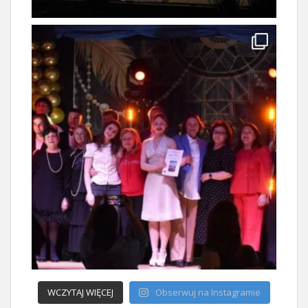
WCZYTAJ WIĘCEJ
Obserwuj na Instagramie