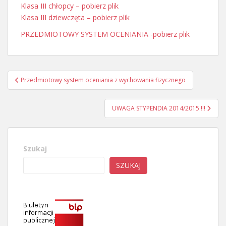
Klasa III chłopcy – pobierz plik
Klasa III dziewczęta – pobierz plik
PRZEDMIOTOWY SYSTEM OCENIANIA -pobierz plik
Nawigacja
Przedmiotowy system oceniania z wychowania fizycznego
wpisu
UWAGA STYPENDIA 2014/2015 !!!
Szukaj
SZUKAJ