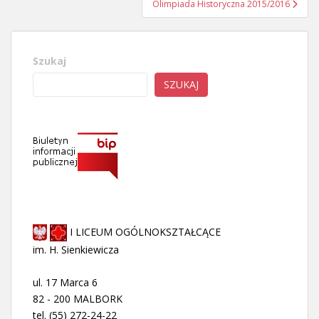
Olimpiada Historyczna 2015/2016
Szukaj
SZUKAJ
I LICEUM OGÓLNOKSZTAŁCĄCE
im. H. Sienkiewicza
ul. 17 Marca 6
82 - 200 MALBORK
tel. (55) 272-24-22