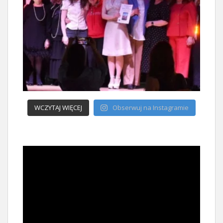
WCZYTAJ WIĘCEJ
Obserwuj na Instagramie