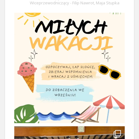
Wiceprzewodniczący - Filip Nawrot, Maja Stupka