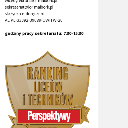
wicedyrektor@lo1malbork.pl
sekretariat@lo1malbork.pl
skrzynka e-doręczeń:
AE:PL-33392-39089-UWITW-20
godziny pracy sekretariatu: 7:30-15:30