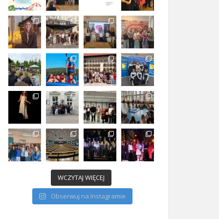
WCZYTAJ WIĘCEJ
Obserwuj na Instagramie