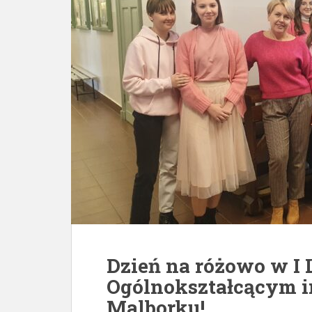
Dzień na różowo w I
Ogólnokształcącym i
Malborku!