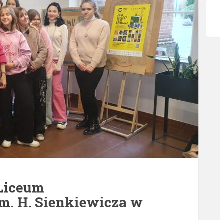
 Liceum
m. H. Sienkiewicza w