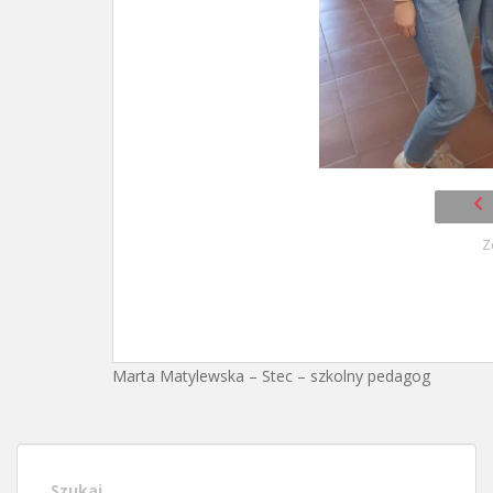
Z
Marta Matylewska – Stec – szkolny pedagog
Szukaj