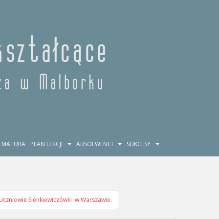
MATURA
PLAN LEKCJI
ABSOLWENCI
SUKCESY
Uczniowie Sienkiewiczówki w Warszawie.