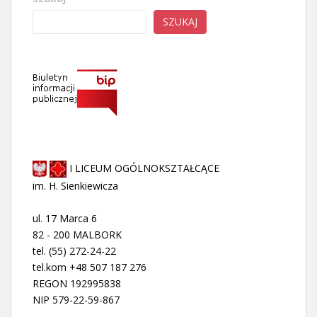
SZUKAJ
I LICEUM OGÓLNOKSZTAŁCĄCE
im. H. Sienkiewicza
ul. 17 Marca 6
82 - 200 MALBORK
tel. (55) 272-24-22
tel.kom +48 507 187 276
REGON 192995838
NIP 579-22-59-867