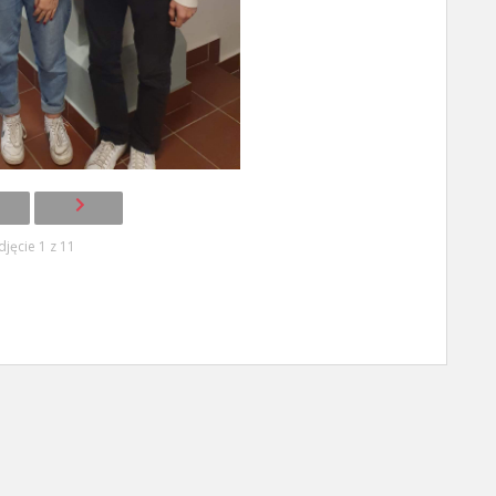
djęcie 1 z 11