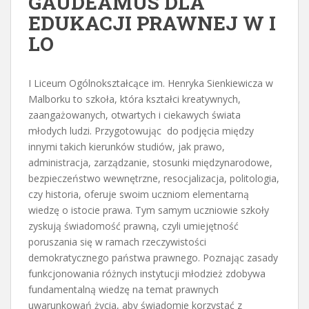
GAUDEAMUS DLA
EDUKACJI PRAWNEJ W I
LO
I Liceum Ogólnokształcące im. Henryka Sienkiewicza w
Malborku to szkoła, która kształci kreatywnych,
zaangażowanych, otwartych i ciekawych świata
młodych ludzi. Przygotowując do podjęcia między
innymi takich kierunków studiów, jak prawo,
administracja, zarządzanie, stosunki międzynarodowe,
bezpieczeństwo wewnętrzne, resocjalizacja, politologia,
czy historia, oferuje swoim uczniom elementarną
wiedzę o istocie prawa. Tym samym uczniowie szkoły
zyskują świadomość prawną, czyli umiejętność
poruszania się w ramach rzeczywistości
demokratycznego państwa prawnego. Poznając zasady
funkcjonowania różnych instytucji młodzież zdobywa
fundamentalną wiedzę na temat prawnych
uwarunkowań życia, aby świadomie korzystać z