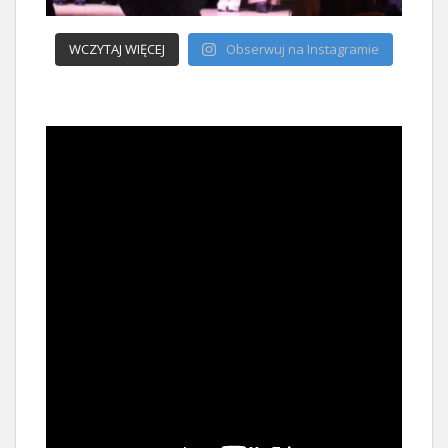
WCZYTAJ WIĘCEJ
Obserwuj na Instagramie