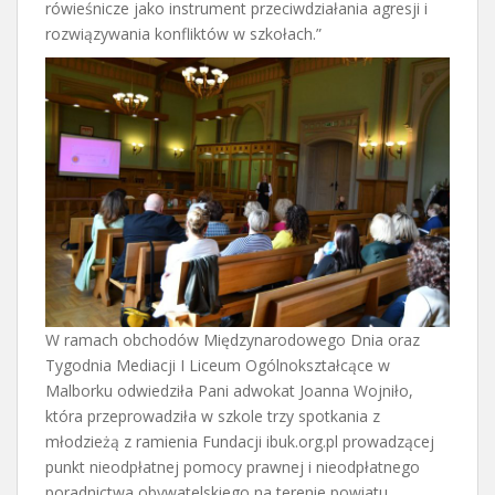
rówieśnicze jako instrument przeciwdziałania agresji i
rozwiązywania konfliktów w szkołach.”
W ramach obchodów Międzynarodowego Dnia oraz
Tygodnia Mediacji I Liceum Ogólnokształcące w
Malborku odwiedziła Pani adwokat Joanna Wojniło,
która przeprowadziła w szkole trzy spotkania z
młodzieżą z ramienia Fundacji ibuk.org.pl prowadzącej
punkt nieodpłatnej pomocy prawnej i nieodpłatnego
poradnictwa obywatelskiego na terenie powiatu