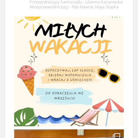
Przewodniczący Samorządu - Lilianna Kazaniecka
Wiceprzewodniczący - Filip Nawrot, Maja Stupka