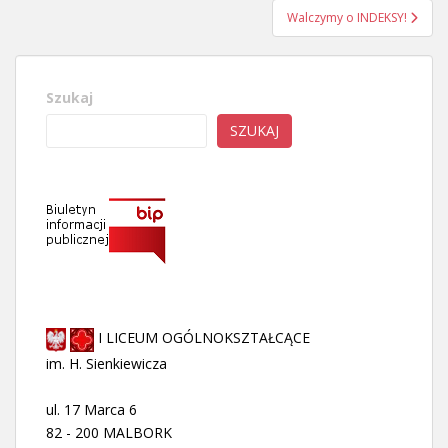
Walczymy o INDEKSY!
Szukaj
SZUKAJ
I LICEUM OGÓLNOKSZTAŁCĄCE
im. H. Sienkiewicza
ul. 17 Marca 6
82 - 200 MALBORK