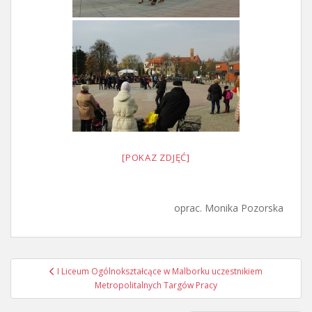
[POKAZ ZDJĘĆ]
oprac. Monika Pozorska
Nawigacja
I Liceum Ogólnokształcące w Malborku uczestnikiem
wpisu
Metropolitalnych Targów Pracy