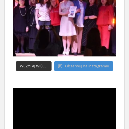
WCZYTAJ WIĘCEJ
Obserwuj na Instagramie