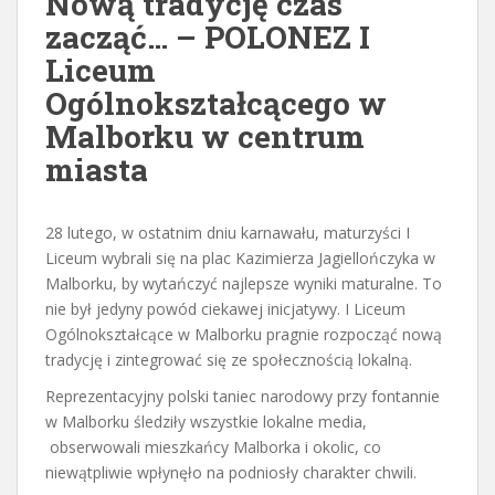
Nową tradycję czas
zacząć… – POLONEZ I
Liceum
Ogólnokształcącego w
Malborku w centrum
miasta
28 lutego, w ostatnim dniu karnawału, maturzyści I
Liceum wybrali się na plac Kazimierza Jagiellończyka w
Malborku, by wytańczyć najlepsze wyniki maturalne. To
nie był jedyny powód ciekawej inicjatywy. I Liceum
Ogólnokształcące w Malborku pragnie rozpocząć nową
tradycję i zintegrować się ze społecznością lokalną.
Reprezentacyjny polski taniec narodowy przy fontannie
w Malborku śledziły wszystkie lokalne media,
obserwowali mieszkańcy Malborka i okolic, co
niewątpliwie wpłynęło na podniosły charakter chwili.