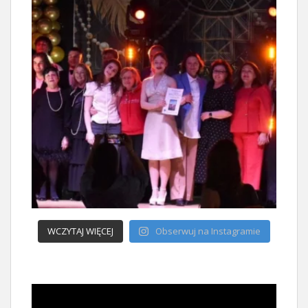
WCZYTAJ WIĘCEJ
Obserwuj na Instagramie