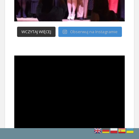
WCZYTAJ WIĘCEJ
Obserwuj na Instagramie