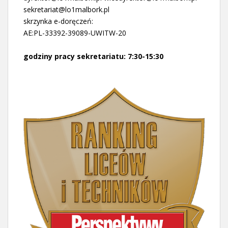
sekretariat@lo1malbork.pl
skrzynka e-doręczeń:
AE:PL-33392-39089-UWITW-20
godziny pracy sekretariatu: 7:30-15:30