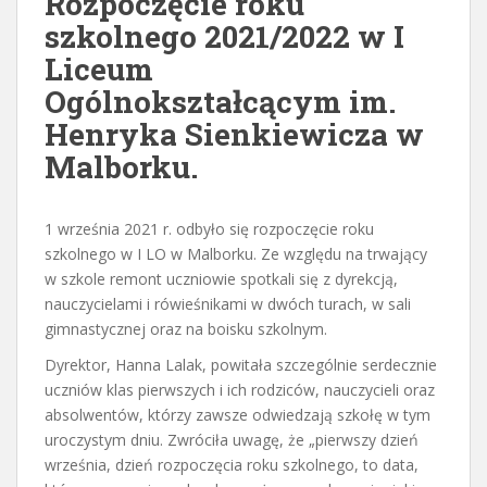
Rozpoczęcie roku
szkolnego 2021/2022 w I
Liceum
Ogólnokształcącym im.
Henryka Sienkiewicza w
Malborku.
1 września 2021 r. odbyło się rozpoczęcie roku
szkolnego w I LO w Malborku. Ze względu na trwający
w szkole remont uczniowie spotkali się z dyrekcją,
nauczycielami i rówieśnikami w dwóch turach, w sali
gimnastycznej oraz na boisku szkolnym.
Dyrektor, Hanna Lalak, powitała szczególnie serdecznie
uczniów klas pierwszych i ich rodziców, nauczycieli oraz
absolwentów, którzy zawsze odwiedzają szkołę w tym
uroczystym dniu. Zwróciła uwagę, że „pierwszy dzień
września, dzień rozpoczęcia roku szkolnego, to data,