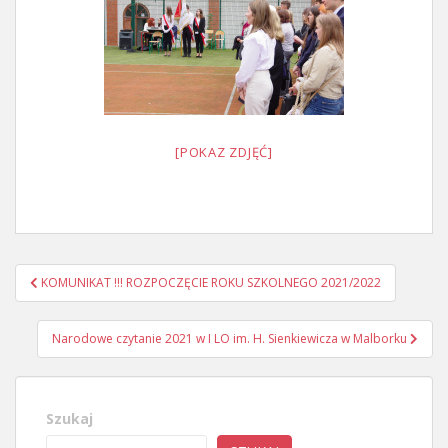
[POKAZ ZDJĘĆ]
Nawigacja
KOMUNIKAT !!! ROZPOCZĘCIE ROKU SZKOLNEGO 2021/2022
wpisu
Narodowe czytanie 2021 w I LO im. H. Sienkiewicza w Malborku
Szukaj