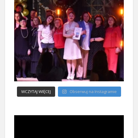
WCZYTAJ WIĘCEJ
Obserwuj na Instagramie