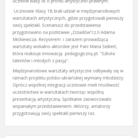
uczniów klasy IB o profilu artystyczno-prawnym.
Uczniowie Klasy 1B brali udział w międzynarodowych
warsztatach artystycznych, gdzie przygotowali pierwszy
swój spektakl. Scenariusz do przedstawienia
przygotowano na podstawie „Dziadów”cz.II Adama
Mickiewicza. Reżyserem i zarazem prowadzącą
warsztaty wokalno-aktorskie jest Pani Maria Seibert,
która realizuje innowację pedagogiczną pt. ”Szkoła
talentów i młodych z pasją”.
Międzynarodowe warsztaty artystyczne odbywały się w
ramach projektu polsko-ukraińskiej wymiany młodzieży.
Oprócz wspólnej integracji uczniowie mieli możliwość
uczestnictwa w warsztatach tworząc wspólną
prezentację artystyczną. Spotkanie zaowocowało
wspaniałym przedstawieniem. Aktorzy, amatorzy
przygotowują swój spektakl pierwszy raz.