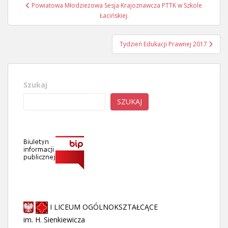
Nawigacja
Powiatowa Młodzieżowa Sesja Krajoznawcza PTTK w Szkole
wpisu
Łacińskiej.
Tydzień Edukacji Prawnej 2017
Szukaj
SZUKAJ
I LICEUM OGÓLNOKSZTAŁCĄCE
im. H. Sienkiewicza