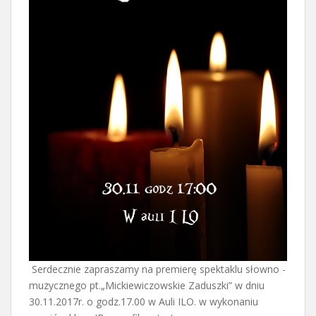
Serdecznie zapraszamy na premierę spektaklu słowno -
muzycznego pt.„Mickiewiczowskie Zaduszki” w dniu
30.11.2017r. o godz.17.00 w Auli ILO. w wykonaniu