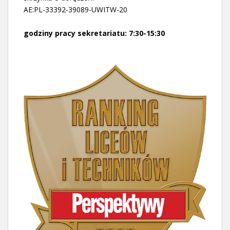
AE:PL-33392-39089-UWITW-20
godziny pracy sekretariatu: 7:30-15:30