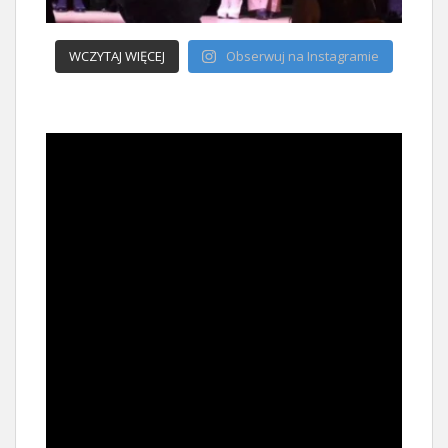
WCZYTAJ WIĘCEJ
Obserwuj na Instagramie