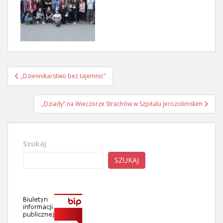
Nawigacja
„Dziennikarstwo bez tajemnic”
wpisu
„Dziady” na Wieczorze Strachów w Szpitalu Jerozolimskim
Szukaj
SZUKAJ