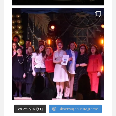
WCZYTAJ WIĘCEJ
Obserwuj na Instagramie