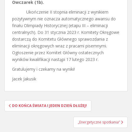
Owczarek (1b).
Ukończenie II stopnia eliminacji z wynikiem
pozytywnym nie oznacza automatycznego awansu do
finału Olimpiady Historycznej (etapu III – eliminacji
centralnych). Do 31 stycznia 2023 r. Komitety Okręgowe
dostarczą do Komitetu Głównego sprawozdania z
eliminacji okręgowych wraz z pracami pisemnymi.
Ogłoszenie przez Komitet Główny ostatecznych
wyników kwalifikacji nastąpi 17 lutego 2023 r.
Gratulujemy i czekamy na wyniki!
Jacek Jakusik
Nawigacja
DO KOŃCA ŚWIATA I JEDEN DZIEŃ DŁUŻEJ!
wpisu
„Energetyczne spotkania”