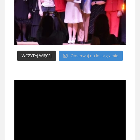
WCZYTAJ WIĘCEJ
Obserwuj na Instagramie