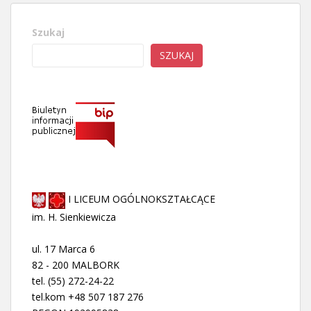
Szukaj
SZUKAJ
I LICEUM OGÓLNOKSZTAŁCĄCE
im. H. Sienkiewicza
ul. 17 Marca 6
82 - 200 MALBORK
tel. (55) 272-24-22
tel.kom +48 507 187 276