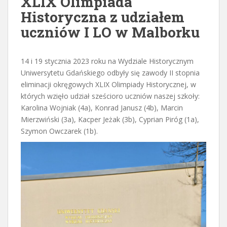
XLIX Olimpiada
Historyczna z udziałem
uczniów I LO w Malborku
14 i 19 stycznia 2023 roku na Wydziale Historycznym
Uniwersytetu Gdańskiego odbyły się zawody II stopnia
eliminacji okręgowych XLIX Olimpiady Historycznej, w
których wzięło udział sześcioro uczniów naszej szkoły:
Karolina Wojniak (4a), Konrad Janusz (4b), Marcin
Mierzwiński (3a), Kacper Jeżak (3b), Cyprian Piróg (1a),
Szymon Owczarek (1b).