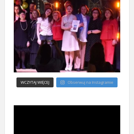
WCZYTAJ WIĘCEJ
Obserwuj na Instagramie