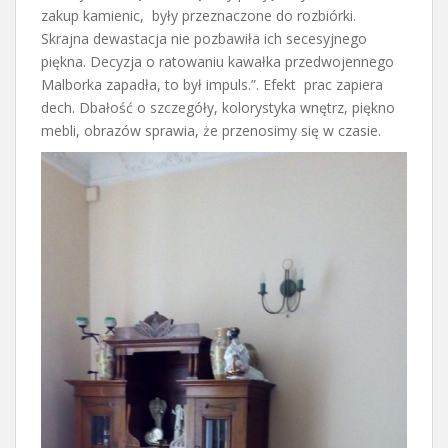
zakup kamienic, były przeznaczone do rozbiórki.
Skrajna dewastacja nie pozbawiła ich secesyjnego
piękna. Decyzja o ratowaniu kawałka przedwojennego
Malborka zapadła, to był impuls.”. Efekt prac zapiera
dech. Dbałość o szczegóły, kolorystyka wnętrz, piękno
mebli, obrazów sprawia, że przenosimy się w czasie.