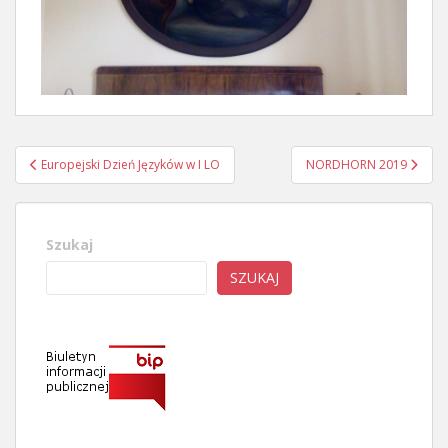
Nawigacja
Europejski Dzień Języków w I LO
NORDHORN 2019
wpisu
Szukaj
SZUKAJ