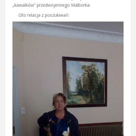
„kawałków” przedwojennego Malborka.
Oto relacja z poszukiwań: