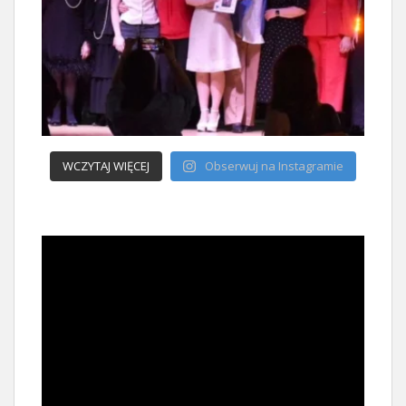
WCZYTAJ WIĘCEJ
Obserwuj na Instagramie