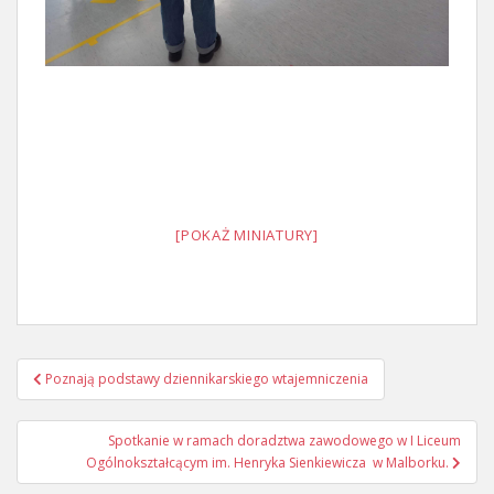
[POKAŻ MINIATURY]
Nawigacja
Poznają podstawy dziennikarskiego wtajemniczenia
wpisu
Spotkanie w ramach doradztwa zawodowego w I Liceum
Ogólnokształcącym im. Henryka Sienkiewicza w Malborku.