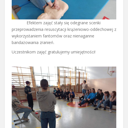
Efektem zajęć stały się odegrane scenki
przeprowadzenia resuscytacji krążeniowo-oddechowej z
wykorzystaniem fantomów oraz nienaganne
bandażowania zranień.
Uczestnikom zajęć gratulujemy umiejętności!