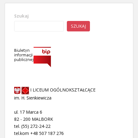
Szukaj
SZUKAJ
I LICEUM OGÓLNOKSZTAŁCĄCE
im. H. Sienkiewicza
ul. 17 Marca 6
82 - 200 MALBORK
tel. (55) 272-24-22
tel.kom +48 507 187 276