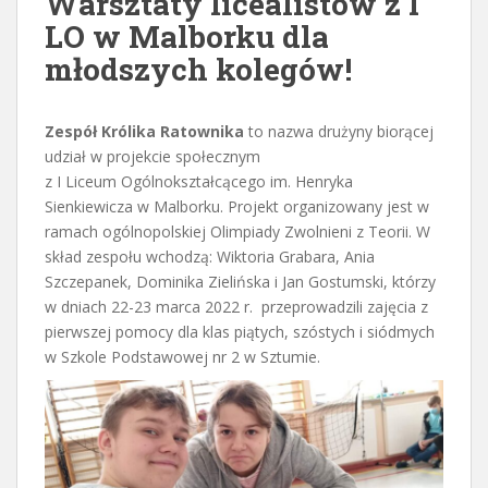
Warsztaty licealistów z I
LO w Malborku dla
młodszych kolegów!
Zespół Królika Ratownika
to nazwa drużyny biorącej
udział w projekcie społecznym
z I Liceum Ogólnokształcącego im. Henryka
Sienkiewicza w Malborku. Projekt organizowany jest w
ramach ogólnopolskiej Olimpiady Zwolnieni z Teorii. W
skład zespołu wchodzą: Wiktoria Grabara, Ania
Szczepanek, Dominika Zielińska i Jan Gostumski, którzy
w dniach 22-23 marca 2022 r. przeprowadzili zajęcia z
pierwszej pomocy dla klas piątych, szóstych i siódmych
w Szkole Podstawowej nr 2 w Sztumie.